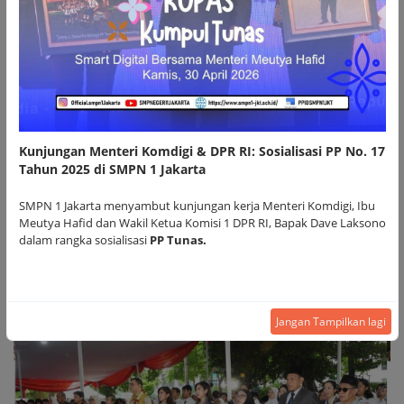
12
756
PEGAWAI
MURID
Tata Usaha
Tata Usaha
Kunjungan Menteri Komdigi & DPR RI: Sosialisasi PP No. 17
Tahun 2025 di SMPN 1 Jakarta
SMPN 1 Jakarta menyambut kunjungan kerja Menteri Komdigi, Ibu
Meutya Hafid dan Wakil Ketua Komisi 1 DPR RI, Bapak Dave Laksono
dalam rangka sosialisasi
PP Tunas.
Jangan Tampilkan lagi