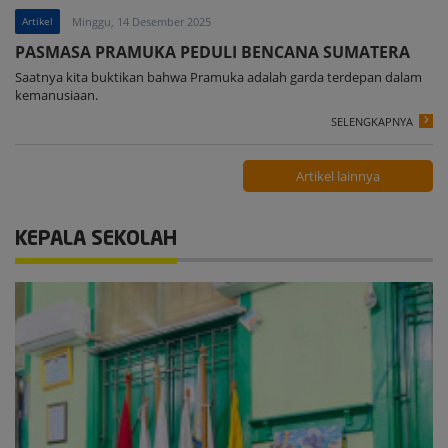
Artikel
Minggu, 14 Desember 2025
PASMASA PRAMUKA PEDULI BENCANA SUMATERA
Saatnya kita buktikan bahwa Pramuka adalah garda terdepan dalam
kemanusiaan.
SELENGKAPNYA
Artikel lainnya
KEPALA SEKOLAH