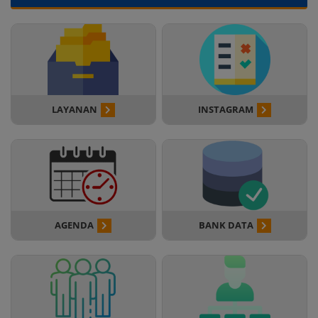
LAYANAN
INSTAGRAM
AGENDA
BANK DATA