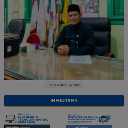
- FAJAR SUBIJAKTO, M.PD -
INFOGRAFIS