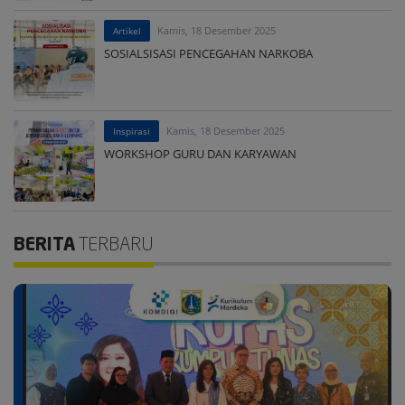
Kamis, 18 Desember 2025
Artikel
SOSIALSISASI PENCEGAHAN NARKOBA
Kamis, 18 Desember 2025
Inspirasi
WORKSHOP GURU DAN KARYAWAN
BERITA
TERBARU