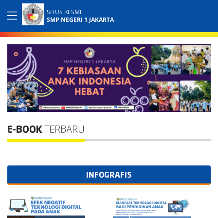
SITUS RESMI
SMP NEGERI 1 JAKARTA
E-BOOK
TERBARU
INFOGRAFIS