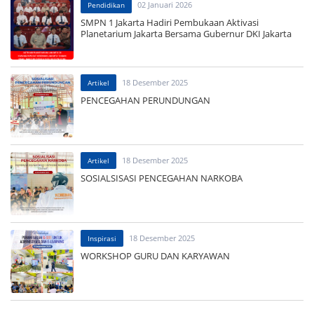
02 Januari 2026
Pendidikan
SMPN 1 Jakarta Hadiri Pembukaan Aktivasi
Planetarium Jakarta Bersama Gubernur DKI Jakarta
18 Desember 2025
Artikel
PENCEGAHAN PERUNDUNGAN
18 Desember 2025
Artikel
SOSIALSISASI PENCEGAHAN NARKOBA
18 Desember 2025
Inspirasi
WORKSHOP GURU DAN KARYAWAN