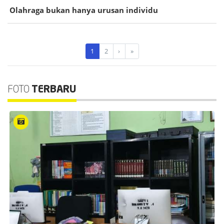
Olahraga bukan hanya urusan individu
1
2
›
»
FOTO
TERBARU