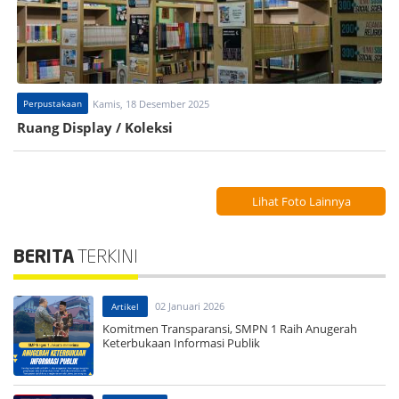
Perpustakaan
Kamis, 18 Desember 2025
Ruang Display / Koleksi
Lihat Foto Lainnya
BERITA
TERKINI
02 Januari 2026
Artikel
Komitmen Transparansi, SMPN 1 Raih Anugerah
Keterbukaan Informasi Publik