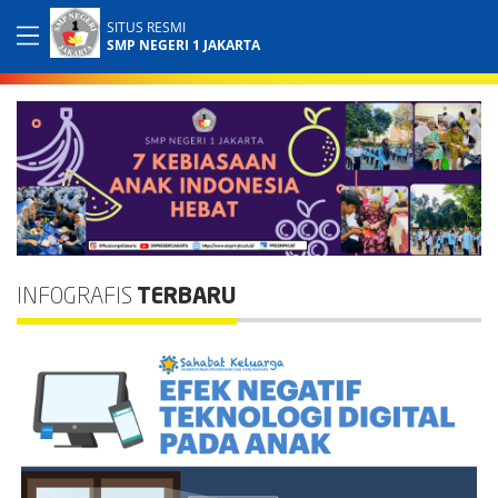
SITUS RESMI
SMP NEGERI 1 JAKARTA
INFOGRAFIS
TERBARU