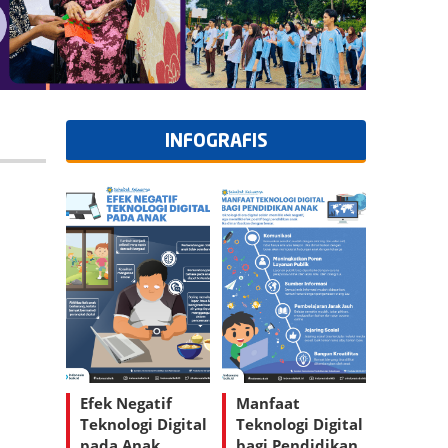
INFOGRAFIS
Efek Negatif
Manfaat
Teknologi Digital
Teknologi Digital
pada Anak
bagi Pendidikan