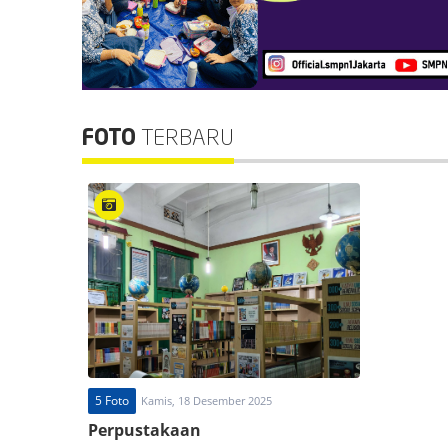
FOTO
TERBARU
5 Foto
Kamis, 18 Desember 2025
Perpustakaan