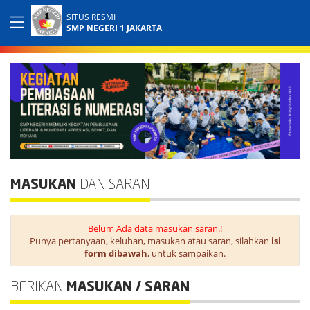
SITUS RESMI
SMP NEGERI 1 JAKARTA
MASUKAN
DAN SARAN
Belum Ada data masukan saran.!
Punya pertanyaan, keluhan, masukan atau saran, silahkan
isi
form dibawah
, untuk sampaikan.
BERIKAN
MASUKAN / SARAN