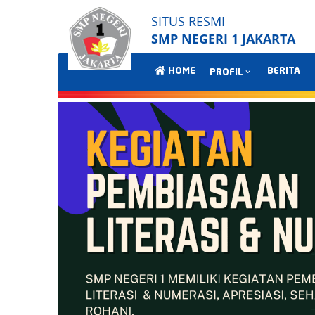
SITUS RESMI
SMP NEGERI 1 JAKARTA
HOME
BERITA
PROFIL