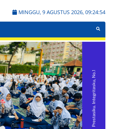
MINGGU, 9 AGUSTUS 2026,
09:24:55