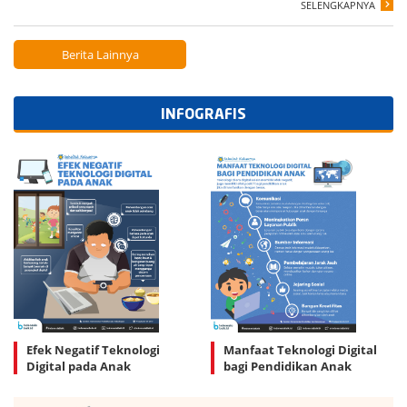
SELENGKAPNYA
Berita Lainnya
INFOGRAFIS
Efek Negatif Teknologi
Manfaat Teknologi Digital
Digital pada Anak
bagi Pendidikan Anak