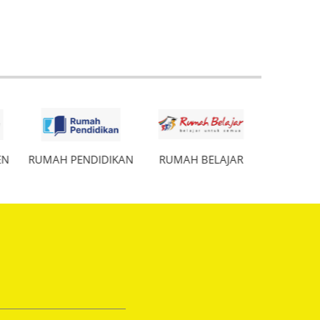
EN
RUMAH PENDIDIKAN
RUMAH BELAJAR
S