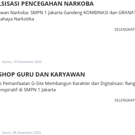
LSISASI PENCEGAHAN NARKOBA
Lawan Narkoba: SMPN 1 Jakarta Gandeng KOMBINASI dan GRANAT
Bahaya Narkotika
SELENGKA
Kamis, 18 Desember 2025
SHOP GURU DAN KARYAWAN
 Pemanfaatan G-Site Membangun Karakter dan Digitalisasi: Ran
Inspiratif di SMPN 1 Jakarta
SELENGKA
Senin, 08 Desember 2025