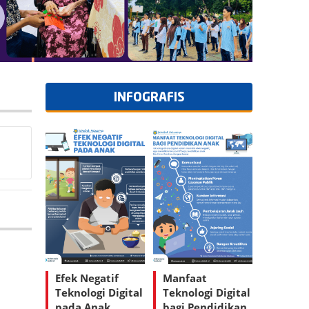
INFOGRAFIS
Efek Negatif
Manfaat
Teknologi Digital
Teknologi Digital
pada Anak
bagi Pendidikan