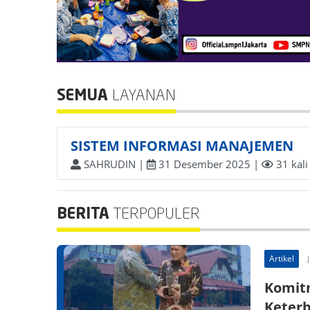
SEMUA
LAYANAN
SISTEM INFORMASI MANAJEMEN
SAHRUDIN |
31 Desember 2025 |
31 kali
BERITA
TERPOPULER
Artikel
Komit
Keterb