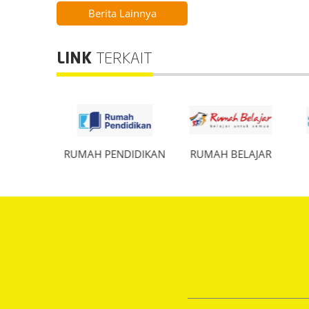
Berita Lainnya
LINK
TERKAIT
KDASMEN
RUMAH PENDIDIKAN
RUMAH BELAJAR