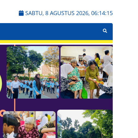
SABTU, 8 AGUSTUS 2026,
06:14:16