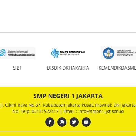
SIBI
DISDIK DKI JAKARTA
KEMENDIKDASM
SMP NEGERI 1 JAKARTA
Jl. Cikini Raya No.87. Kabupaten Jakarta Pusat, Provinsi: DKI Jakarta
No. Telp: 02131922417 | Email : info@smpn1-jkt.sch.id