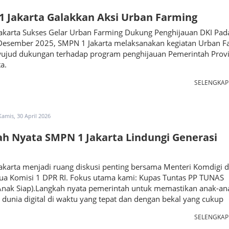
 Jakarta Galakkan Aksi Urban Farming
akarta Sukses Gelar Urban Farming Dukung Penghijauan DKI Pad
 Desember 2025, SMPN 1 Jakarta melaksanakan kegiatan Urban F
wujud dukungan terhadap program penghijauan Pemerintah Provi
a.
SELENGKA
Kamis, 30 April 2026
h Nyata SMPN 1 Jakarta Lindungi Generasi
akarta menjadi ruang diskusi penting bersama Menteri Komdigi 
tua Komisi 1 DPR RI. Fokus utama kami: Kupas Tuntas PP TUNAS
Anak Siap).Langkah nyata pemerintah untuk memastikan anak-ana
dunia digital di waktu yang tepat dan dengan bekal yang cukup
SELENGKA