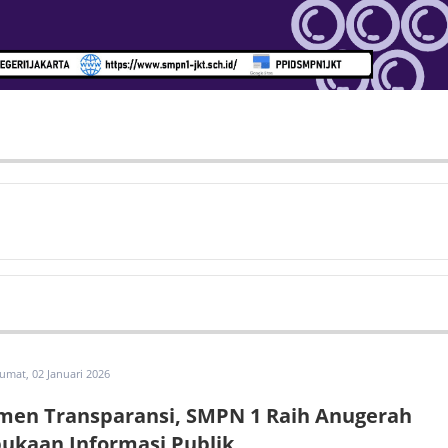
Jumat, 02 Januari 2026
men Transparansi, SMPN 1 Raih Anugerah
ukaan Informasi Publik