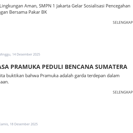
Lingkungan Aman, SMPN 1 Jakarta Gelar Sosialisasi Pencegahan
gan Bersama Pakar BK
SELENGKA
Minggu, 14 Desember 2025
SA PRAMUKA PEDULI BENCANA SUMATERA
kita buktikan bahwa Pramuka adalah garda terdepan dalam
aan.
SELENGKA
Kamis, 18 Desember 2025