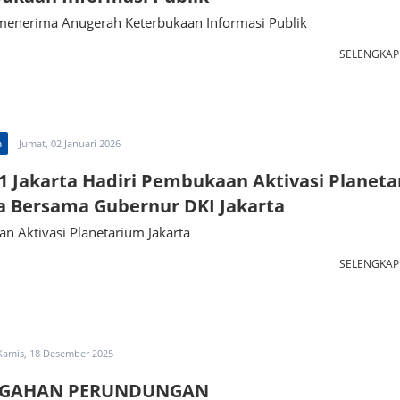
menerima Anugerah Keterbukaan Informasi Publik
SELENGKA
n
Jumat, 02 Januari 2026
 Jakarta Hadiri Pembukaan Aktivasi Planet
a Bersama Gubernur DKI Jakarta
n Aktivasi Planetarium Jakarta
SELENGKA
Kamis, 18 Desember 2025
EGAHAN PERUNDUNGAN