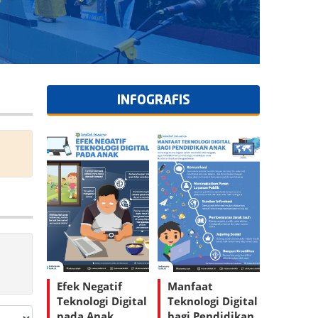
INFOGRAFIS
Efek Negatif
Manfaat
Teknologi Digital
Teknologi Digital
pada Anak
bagi Pendidikan