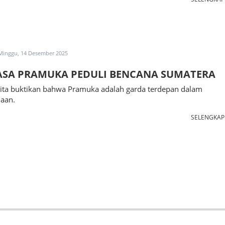
Minggu, 14 Desember 2025
SA PRAMUKA PEDULI BENCANA SUMATERA
kita buktikan bahwa Pramuka adalah garda terdepan dalam
aan.
SELENGKA