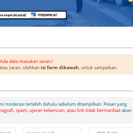
Ada data masukan saran.!
tau saran, silahkan
isi form dibawah
, untuk sampaikan.
i moderasi terlebih dahulu sebelum ditampilkan. Pesan yang
nografi, spam, ujaran kebencian, atau link tidak bermanfaat
akan