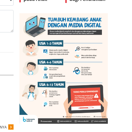
Anak
PNYA