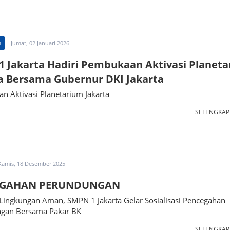
n
Jumat, 02 Januari 2026
 Jakarta Hadiri Pembukaan Aktivasi Planet
a Bersama Gubernur DKI Jakarta
n Aktivasi Planetarium Jakarta
SELENGKA
Kamis, 18 Desember 2025
EGAHAN PERUNDUNGAN
Lingkungan Aman, SMPN 1 Jakarta Gelar Sosialisasi Pencegahan
gan Bersama Pakar BK
SELENGKA