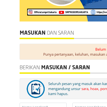
MASUKAN
DAN SARAN
Belum 
Punya pertanyaan, keluhan, masukan a
BERIKAN
MASUKAN / SARAN
Seluruh pesan yang masuk akan kam
mengandung unsur
sara, hoax, por
kami hapus.