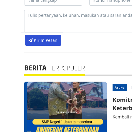
Kirim Pesan
BERITA
TERPOPULER
Artikel
Komit
Keterb
Kembali 