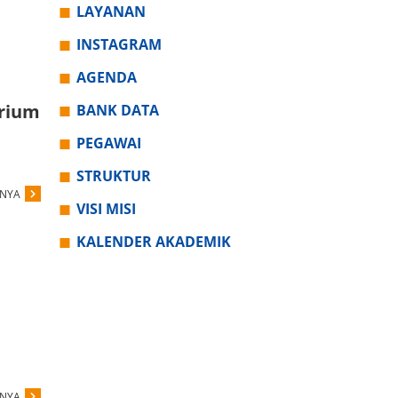
LAYANAN
INSTAGRAM
AGENDA
arium
BANK DATA
PEGAWAI
STRUKTUR
PNYA
VISI MISI
KALENDER AKADEMIK
PNYA