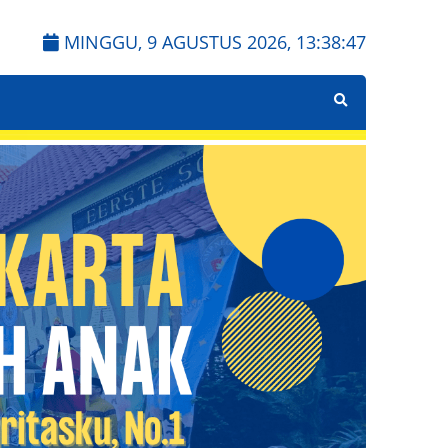
MINGGU, 9 AGUSTUS 2026,
13:38:48