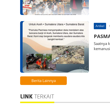
Artikel
PASMA
Saatnya 
kemanusi
Berita Lainnya
LINK
TERKAIT