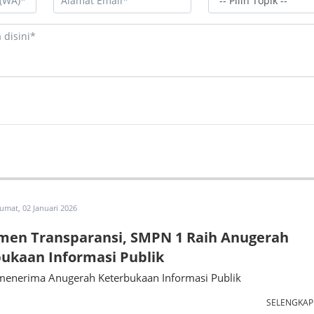
Jumat, 02 Januari 2026
men Transparansi, SMPN 1 Raih Anugerah
ukaan Informasi Publik
menerima Anugerah Keterbukaan Informasi Publik
SELENGKA