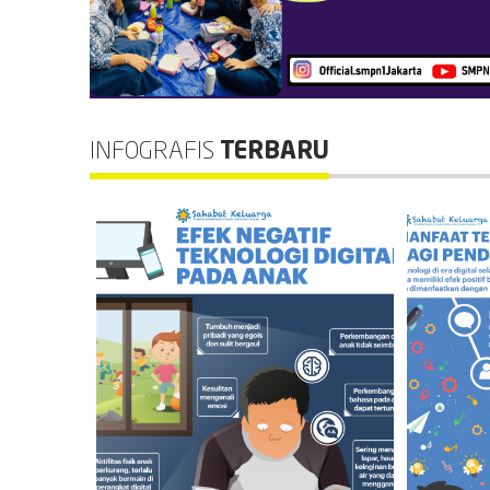
INFOGRAFIS
TERBARU