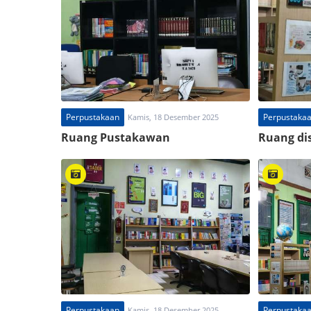
Perpustakaan
Perpustaka
Kamis, 18 Desember 2025
Ruang Pustakawan
Ruang di
Perpustakaan
Perpustaka
Kamis, 18 Desember 2025