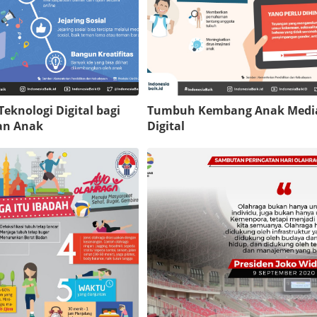
eknologi Digital bagi
Tumbuh Kembang Anak Medi
an Anak
Digital