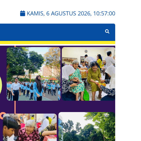
KAMIS, 6 AGUSTUS 2026,
10:57:01