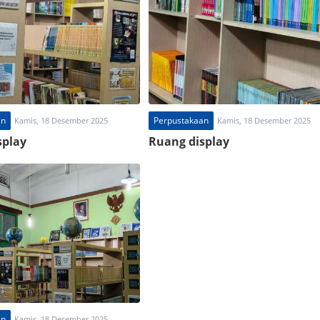
an
Perpustakaan
Kamis, 18 Desember 2025
Kamis, 18 Desember 2025
splay
Ruang display
an
Kamis, 18 Desember 2025