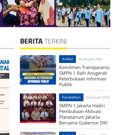
BERITA
TERKINI
Artikel
02 Januari 2026
Komitmen Transparansi,
SMPN 1 Raih Anugerah
Keterbukaan Informasi
Publik
Pendidikan
02 Januari 2026
SMPN 1 Jakarta Hadiri
Pembukaan Aktivasi
Planetarium Jakarta
Bersama Gubernur DKI
Jakarta