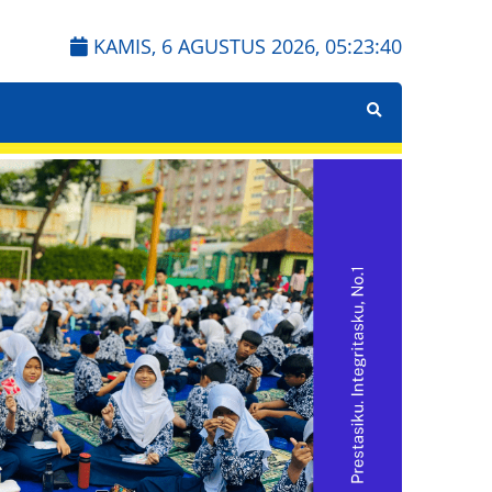
KAMIS, 6 AGUSTUS 2026,
05:23:40