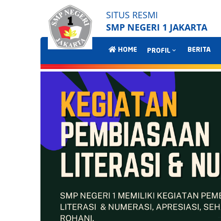
SITUS RESMI
SMP NEGERI 1 JAKARTA
HOME
BERITA
PROFIL