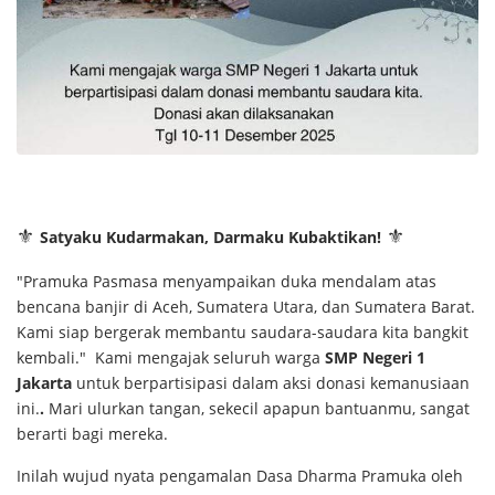
⚜️
⚜️
Satyaku Kudarmakan, Darmaku Kubaktikan!
"Pramuka Pasmasa menyampaikan duka mendalam atas
bencana banjir di Aceh, Sumatera Utara, dan Sumatera Barat.
Kami siap bergerak membantu saudara-saudara kita bangkit
kembali." Kami mengajak seluruh warga
SMP Negeri 1
Jakarta
untuk berpartisipasi dalam aksi donasi kemanusiaan
ini.
.
Mari ulurkan tangan, sekecil apapun bantuanmu, sangat
berarti bagi mereka.
Inilah wujud nyata pengamalan Dasa Dharma Pramuka oleh