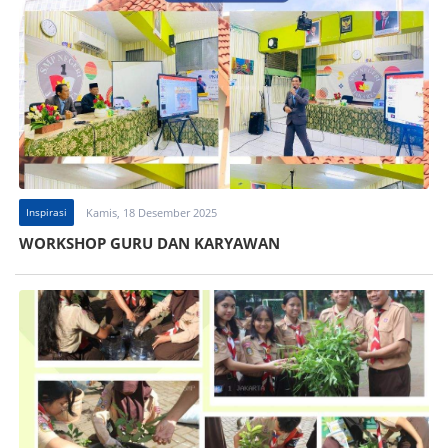
Inspirasi
Kamis, 18 Desember 2025
WORKSHOP GURU DAN KARYAWAN