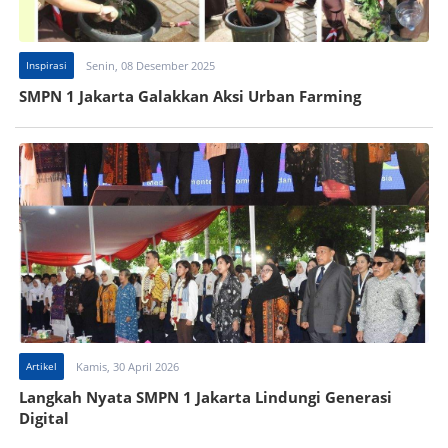
Inspirasi
Senin, 08 Desember 2025
SMPN 1 Jakarta Galakkan Aksi Urban Farming
Artikel
Kamis, 30 April 2026
Langkah Nyata SMPN 1 Jakarta Lindungi Generasi
Digital