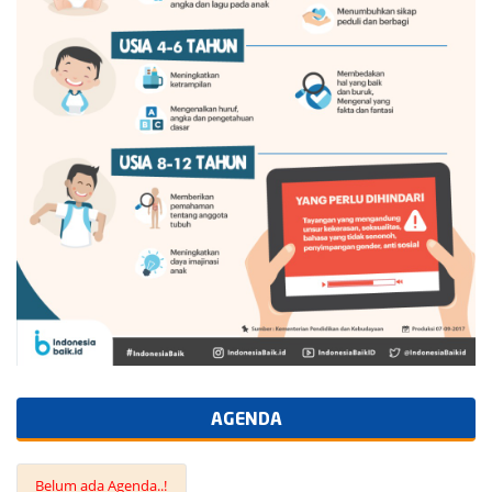
AGENDA
Belum ada Agenda..!