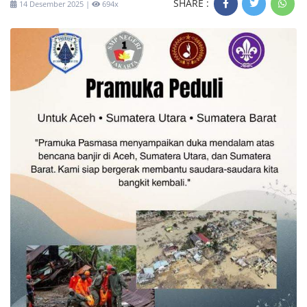
SHARE :
14 Desember 2025 |
694x