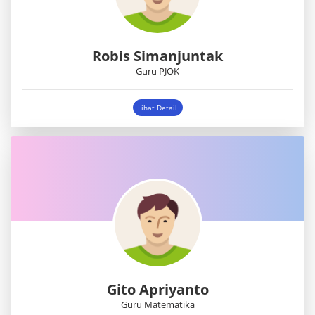
Robis Simanjuntak
Guru PJOK
Lihat Detail
Gito Apriyanto
Guru Matematika