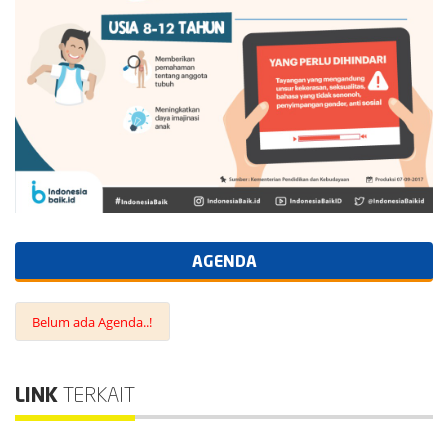
AGENDA
Belum ada Agenda..!
LINK
TERKAIT