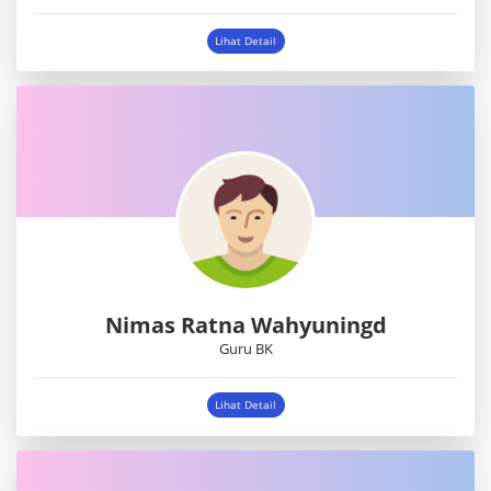
Lihat Detail
Nimas Ratna Wahyuningd
Guru BK
Lihat Detail