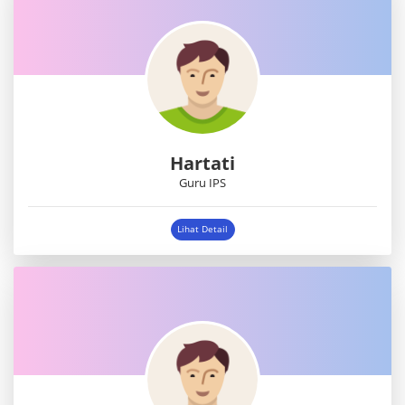
Hartati
Guru IPS
Lihat Detail