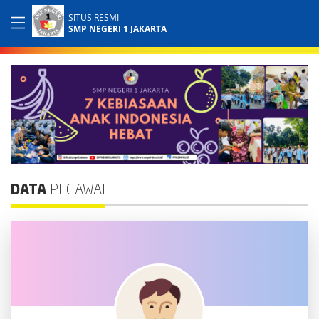
SITUS RESMI
SMP NEGERI 1 JAKARTA
DATA
PEGAWAI