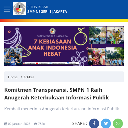
SITUS RESMI
SMP NEGERI 1 JAKARTA
Home
Artikel
Komitmen Transparansi, SMPN 1 Raih
Anugerah Keterbukaan Informasi Publik
Kembali menerima Anugerah Keterbukaan Informasi Publik
SHARE :
02 Januari 2026 |
782x