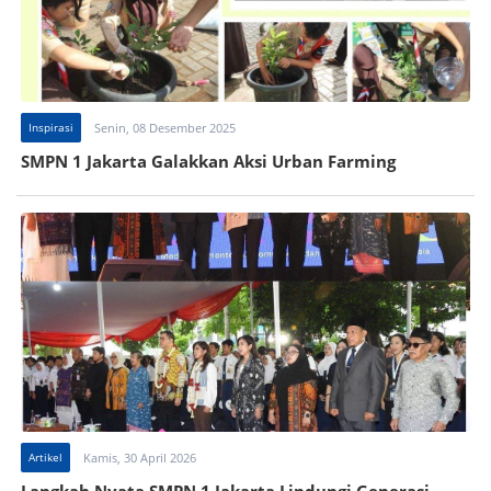
Inspirasi
Senin, 08 Desember 2025
SMPN 1 Jakarta Galakkan Aksi Urban Farming
Artikel
Kamis, 30 April 2026
Langkah Nyata SMPN 1 Jakarta Lindungi Generasi