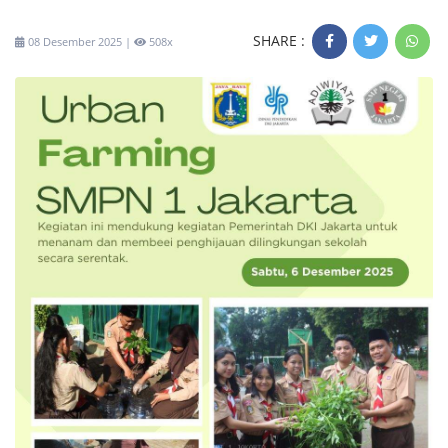
SHARE :
08 Desember 2025 |
508x