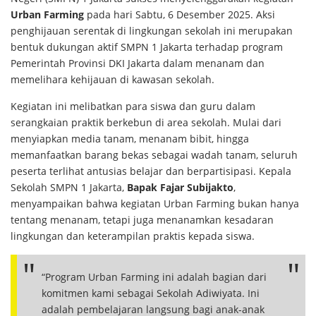
Urban Farming
pada hari Sabtu, 6 Desember 2025. Aksi
penghijauan serentak di lingkungan sekolah ini merupakan
bentuk dukungan aktif SMPN 1 Jakarta terhadap program
Pemerintah Provinsi DKI Jakarta dalam menanam dan
memelihara kehijauan di kawasan sekolah.
Kegiatan ini melibatkan para siswa dan guru dalam
serangkaian praktik berkebun di area sekolah. Mulai dari
menyiapkan media tanam, menanam bibit, hingga
memanfaatkan barang bekas sebagai wadah tanam, seluruh
peserta terlihat antusias belajar dan berpartisipasi. Kepala
Sekolah SMPN 1 Jakarta,
Bapak Fajar Subijakto
,
menyampaikan bahwa kegiatan Urban Farming bukan hanya
tentang menanam, tetapi juga menanamkan kesadaran
lingkungan dan keterampilan praktis kepada siswa.
“Program Urban Farming ini adalah bagian dari
komitmen kami sebagai Sekolah Adiwiyata. Ini
adalah pembelajaran langsung bagi anak-anak