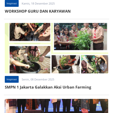
Inspirasi
Kamis, 18 Desember 2025
WORKSHOP GURU DAN KARYAWAN
Inspirasi
Senin, 08 Desember 2025
SMPN 1 Jakarta Galakkan Aksi Urban Farming