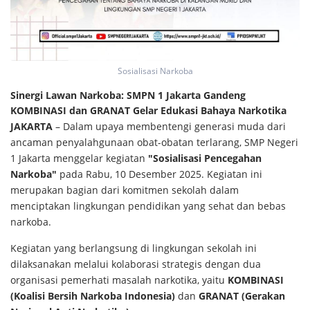
Sosialisasi Narkoba
Sinergi Lawan Narkoba: SMPN 1 Jakarta Gandeng
KOMBINASI dan GRANAT Gelar Edukasi Bahaya Narkotika
JAKARTA
– Dalam upaya membentengi generasi muda dari
ancaman penyalahgunaan obat-obatan terlarang, SMP Negeri
1 Jakarta menggelar kegiatan
"Sosialisasi Pencegahan
Narkoba"
pada Rabu, 10 Desember 2025. Kegiatan ini
merupakan bagian dari komitmen sekolah dalam
menciptakan lingkungan pendidikan yang sehat dan bebas
narkoba.
Kegiatan yang berlangsung di lingkungan sekolah ini
dilaksanakan melalui kolaborasi strategis dengan dua
organisasi pemerhati masalah narkotika, yaitu
KOMBINASI
(Koalisi Bersih Narkoba Indonesia)
dan
GRANAT (Gerakan