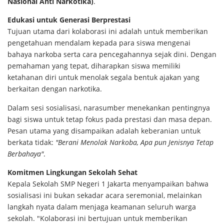
Nasional Anti Narkotika)
.
Edukasi untuk Generasi Berprestasi
Tujuan utama dari kolaborasi ini adalah untuk memberikan
pengetahuan mendalam kepada para siswa mengenai
bahaya narkoba serta cara pencegahannya sejak dini. Dengan
pemahaman yang tepat, diharapkan siswa memiliki
ketahanan diri untuk menolak segala bentuk ajakan yang
berkaitan dengan narkotika.
Dalam sesi sosialisasi, narasumber menekankan pentingnya
bagi siswa untuk tetap fokus pada prestasi dan masa depan.
Pesan utama yang disampaikan adalah keberanian untuk
berkata tidak:
"Berani Menolak Narkoba, Apa pun Jenisnya Tetap
Berbahaya"
.
Komitmen Lingkungan Sekolah Sehat
Kepala Sekolah SMP Negeri 1 Jakarta menyampaikan bahwa
sosialisasi ini bukan sekadar acara seremonial, melainkan
langkah nyata dalam menjaga keamanan seluruh warga
sekolah. "Kolaborasi ini bertujuan untuk memberikan