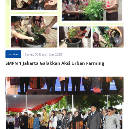
Inspirasi
Senin, 08 Desember 2025
SMPN 1 Jakarta Galakkan Aksi Urban Farming