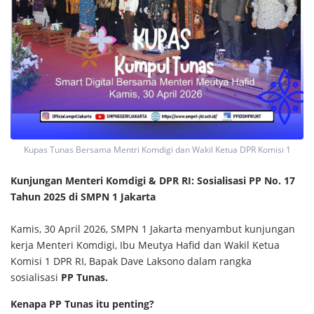
Kupas Tunas Bersama Mentri Komdigi dan Wakil Ketua DPR Komisi 1
Kunjungan Menteri Komdigi & DPR RI: Sosialisasi PP No. 17
Tahun 2025 di SMPN 1 Jakarta
Kamis, 30 April 2026, SMPN 1 Jakarta menyambut kunjungan
kerja Menteri Komdigi, Ibu Meutya Hafid dan Wakil Ketua
Komisi 1 DPR RI, Bapak Dave Laksono dalam rangka
sosialisasi
PP Tunas.
Kenapa PP Tunas itu penting?