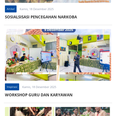
Artikel
Kamis, 18 Desember 2025
SOSIALSISASI PENCEGAHAN NARKOBA
Inspirasi
Kamis, 18 Desember 2025
WORKSHOP GURU DAN KARYAWAN