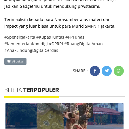
Jadikan Gadgetmu untuk mendukung prwstasimu.
Terimaaksih kepada para Narasumber atas materi dan
impact yang luar biasa untuk para Murid SMPN 1 Jakarta.
#SpensixJakarta #KupasTuntas #PPTunas
#KementerianKomdigi #DPRRI #RuangDigitalAman
#AnakLindungDigitalCerdas
#Edukasi
SHARE :
BERITA
TERPOPULER