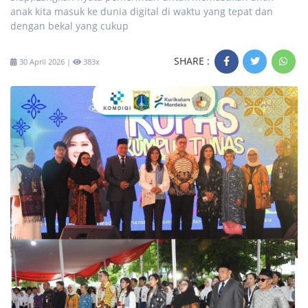
anak kita masuk ke dunia digital di waktu yang tepat dan
dengan bekal yang cukup
SHARE :
30 April 2026 |
383x